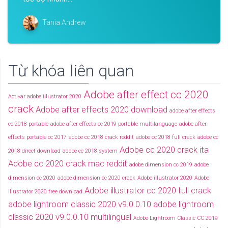
Tania Andrew
Từ khóa liên quan
Adobe after effect cc 2020
Activar adobe illustrator 2020
crack
Adobe after effects 2020 download
adobe after effects
cc 2018 portable
adobe after effects cc 2019 portable multilanguage
adobe after
effects portable cc 2017
adobe cc 2018 crack reddit
adobe cc 2018 full crack
adobe cc
Adobe cc 2020 crack ita
2018 direct download
adobe cc 2018 system
Adobe cc 2020 crack mac reddit
adobe dimension cc 2019
adobe
dimension cc 2020
adobe dimension cc 2020 crack
Adobe illustrator 2020
Adobe
Adobe illustrator cc 2020 full crack
illustrator 2020 free download
adobe lightroom classic 2020 v9.0.0.10
adobe lightroom
classic 2020 v9.0.0.10 multilingual
Adobe Lightroom Classic CC 2019