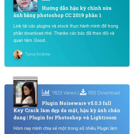
Hướng dẫn hậu kỳ chỉnh sửa
ảnh bằng photoshop CC 2019 phần 1
Link tải các plugins và stock thực hành mình để trong
phần download nhé. Thanks các bác đã theo dõi và
quan tâm. Good...
Tania Andrew
1820 Views |
930 Download
Plugin Noiseware v5.0.3 full
Key Crack làm đẹp da mặt, hậu kỳ ảnh chân
dung | Plugin for Photoshop và Lightroom
Hôm nay mình chia sẻ một trong số nhiều Plugin làm