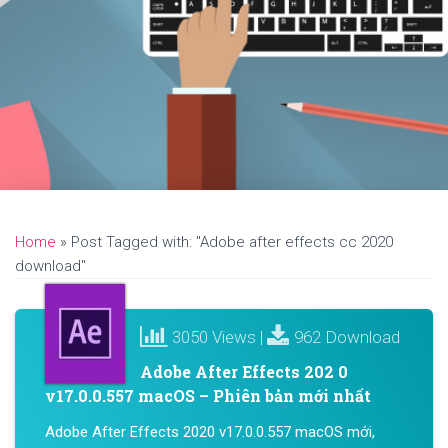
Home
»
Post Tagged with: "Adobe after effects cc 2020
download"
3050 Views |
962 Download
Adobe After Effects 202 0
v17.0.0.557 macOS – Phiên bản mới nhất
Adobe After Effects 2020 v17.0.0.557 macOS mới,