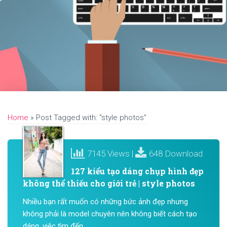
Home
»
Post Tagged with: "style photos"
7145 Views |
648 Download
127 kiểu tạo dáng chụp hình đẹp
không thể thiếu cho giới trẻ | style photos
Nhiều bạn rất muốn có những bức ảnh đẹp nhưng
không phải là model chuyên nên không biết cách tạo
dáng, việc tìm đến...