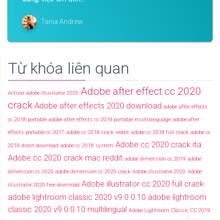
Tania Andrew
Từ khóa liên quan
Adobe after effect cc 2020
Activar adobe illustrator 2020
crack
Adobe after effects 2020 download
adobe after effects
cc 2018 portable
adobe after effects cc 2019 portable multilanguage
adobe after
effects portable cc 2017
adobe cc 2018 crack reddit
adobe cc 2018 full crack
adobe cc
Adobe cc 2020 crack ita
2018 direct download
adobe cc 2018 system
Adobe cc 2020 crack mac reddit
adobe dimension cc 2019
adobe
dimension cc 2020
adobe dimension cc 2020 crack
Adobe illustrator 2020
Adobe
Adobe illustrator cc 2020 full crack
illustrator 2020 free download
adobe lightroom classic 2020 v9.0.0.10
adobe lightroom
classic 2020 v9.0.0.10 multilingual
Adobe Lightroom Classic CC 2019