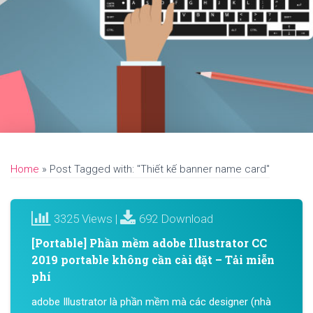
Home
»
Post Tagged with: "Thiết kế banner name card"
3325 Views |
692 Download
[Portable] Phần mềm adobe Illustrator CC
2019 portable không cần cài đặt – Tải miễn
phí
adobe Illustrator là phần mềm mà các designer (nhà