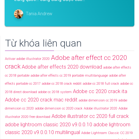
Tania Andrew
Từ khóa liên quan
Adobe after effect cc 2020
Activar adobe illustrator 2020
crack
Adobe after effects 2020 download
adobe after effects
cc 2018 portable
adobe after effects cc 2019 portable multilanguage
adobe after
effects portable cc 2017
adobe cc 2018 crack reddit
adobe cc 2018 full crack
adobe cc
Adobe cc 2020 crack ita
2018 direct download
adobe cc 2018 system
Adobe cc 2020 crack mac reddit
adobe dimension cc 2019
adobe
dimension cc 2020
adobe dimension cc 2020 crack
Adobe illustrator 2020
Adobe
Adobe illustrator cc 2020 full crack
illustrator 2020 free download
adobe lightroom classic 2020 v9.0.0.10
adobe lightroom
classic 2020 v9.0.0.10 multilingual
Adobe Lightroom Classic CC 2019