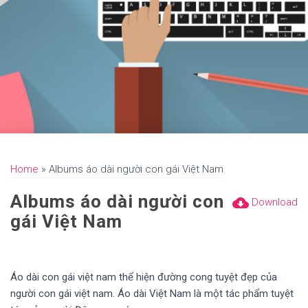
Home
»
Albums áo dài người con gái Việt Nam
Albums áo dài người con
cloud_download
Download
gái Việt Nam
Áo dài con gái việt nam thể hiện đường cong tuyệt đẹp của
người con gái việt nam. Áo dài Việt Nam là một tác phẩm tuyệt