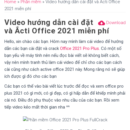
Home
»
Phần mềm
»
Video hướng dẫn cài đặt và Ắcti Office
2021 miễn phí
Video hướng dẫn cài đặt
cloud_download
Download
và Ắcti Office 2021 miễn phí
Hello, xin chào các bạn. Hôm nay mình làm cái video để hướng
dẫn các bạn cài đặt và crack
Office 2021 Pro Plus
. Có một số
bạn yếu về máy tính nên nếu đọc bài viết sẽ không biết cách,
vậy nên mình tranh thủ làm cái video để chỉ cho các bạn cách
cài cũng như cách active office 2021 này. Mong rằng nó sẽ giúp
ích được gì đó cho các bạn
Các bạn có thể vào bài viết lúc trước để đọc và xem office pro
plus 2021 có gì mới, có gì đẹp, có gì hấp dẫn để khiếp mình phải
cài nó. Điều đó phụ thuộc vào nhu cầu của các bạn. Rồi xem
tiếp video kẻo mất thời gian nha ^^