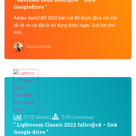
Googledrive "
Adobe AutoCAD 2022 bản full đã được @cti chỉ cần
tải về và cài đặt là sử dụng được ngay. Quá hời cho
một...
Tania Andrew
3112 Views |
578 Download
" Lightroom Classic 2022 fullcr@ck – link
Google drive "