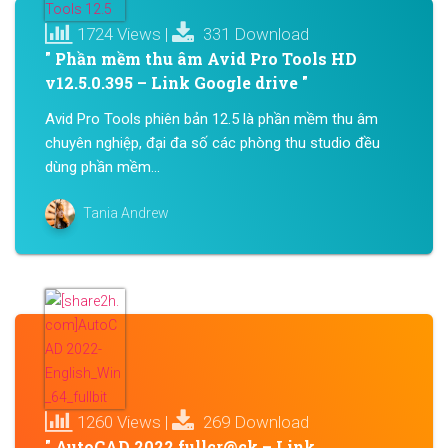
1724 Views |
331 Download
" Phần mềm thu âm Avid Pro Tools HD
v12.5.0.395 – Link Google drive "
Avid Pro Tools phiên bản 12.5 là phần mềm thu âm
chuyên nghiệp, đại đa số các phòng thu studio đều
dùng phần mềm...
Tania Andrew
1260 Views |
269 Download
" AutoCAD 2022 fullcr@ck – Link