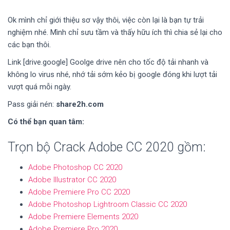
Ok mình chỉ giới thiệu sơ vậy thôi, việc còn lại là bạn tự trải
nghiệm nhé. Mình chỉ sưu tầm và thấy hữu ích thì chia sẻ lại cho
các bạn thôi.
Link [drive.google] Goolge drive nên cho tốc độ tải nhanh và
không lo virus nhé, nhớ tải sớm kẻo bị google đóng khi lượt tải
vượt quá mỗi ngày.
Pass giải nén:
share2h.com
Có thể bạn quan tâm:
Trọn bộ Crack Adobe CC 2020 gồm:
Adobe Photoshop CC 2020
Adobe Illustrator CC 2020
Adobe Premiere Pro CC 2020
Adobe Photoshop Lightroom Classic CC 2020
Adobe Premiere Elements 2020
Adobe Premiere Pro 2020