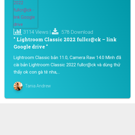
3114 Views |
578 Download
" Lightroom Classic 2022 fullcr@ck – link
Google drive "
Lightroom Classic bản 11.0, Camera Raw 14.0 Mình đã
cài bản Lightroom Classic 2022 fullcr@ck và dùng thử
thấy ok con gà tê nha,...
Tania Andrew