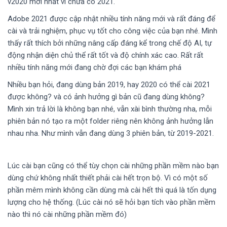
v2020 mới nhất vì chưa có 2021.
Adobe 2021 được cập nhật nhiều tính năng mới và rất đáng để
cài và trải nghiệm, phục vụ tốt cho công việc của bạn nhé. Mình
thấy rất thích bởi những nâng cấp đáng kể trong chế độ AI, tự
động nhận diện chủ thể rất tốt và độ chính xác cao. Rất rất
nhiều tính năng mới đang chờ đợi các bạn khám phá
Nhiều bạn hỏi, đang dùng bản 2019, hay 2020 có thể cài 2021
được không? và có ảnh hưởng gì bản cũ đang dùng không?
Mình xin trả lời là không bạn nhé, vẫn xài bình thường nha, mỗi
phiên bản nó tạo ra một folder riêng nên không ảnh hưởng lẫn
nhau nha. Như mình vẫn đang dùng 3 phiên bản, từ 2019-2021.
Lúc cài bạn cũng có thể tùy chọn cài những phần mềm nào bạn
dùng chứ không nhất thiết phải cài hết trọn bộ. Vì có một số
phần mêm mình không cần dùng mà cài hết thì quá là tốn dụng
lượng cho hệ thống. (Lúc cài nó sẽ hỏi bạn tích vào phần mềm
nào thì nó cài những phần mềm đó)