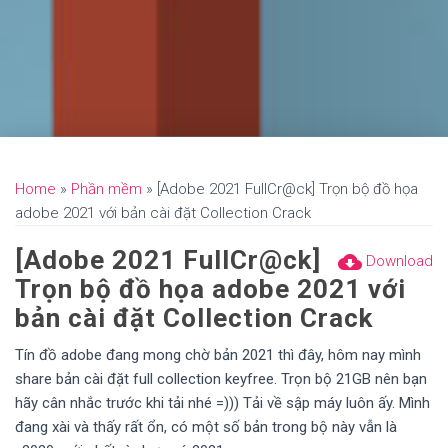
Home
»
Phần mềm
»
[Adobe 2021 FullCr@ck] Trọn bộ đồ họa
adobe 2021 với bản cài đặt Collection Crack
[Adobe 2021 FullCr@ck]
cloud_download
Download
Trọn bộ đồ họa adobe 2021 với
bản cài đặt Collection Crack
Tín đồ adobe đang mong chờ bản 2021 thì đây, hôm nay mình
share bản cài đặt full collection keyfree. Trọn bộ 21GB nên bạn
hãy cân nhắc trước khi tải nhé =))) Tải về sập máy luôn ấy. Mình
đang xài và thấy rất ổn, có một số bản trong bộ này vẫn là