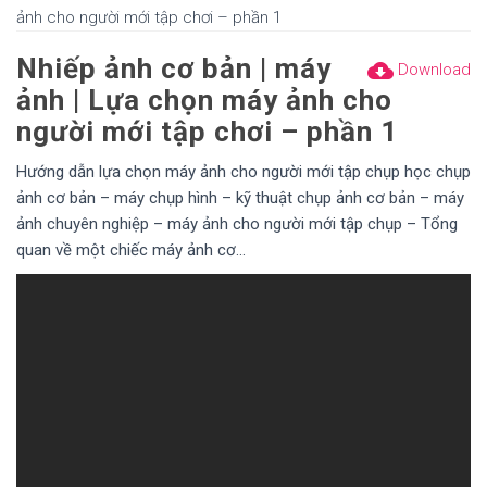
ảnh cho người mới tập chơi – phần 1
Nhiếp ảnh cơ bản | máy
cloud_download
Download
ảnh | Lựa chọn máy ảnh cho
người mới tập chơi – phần 1
Hướng dẫn lựa chọn máy ảnh cho người mới tập chụp học chụp
ảnh cơ bản – máy chụp hình – kỹ thuật chụp ảnh cơ bản – máy
ảnh chuyên nghiệp – máy ảnh cho người mới tập chụp – Tổng
quan về một chiếc máy ảnh cơ…