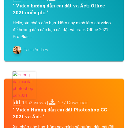
" Video hướng dẫn cài đặt và Ắcti Office
2021 miễn phí "
Hello, xin chào các bạn. Hôm nay mình làm cái video
để hướng dẫn các bạn cài đặt và crack Office 2021
Pro Plus....
Tania Andrew
1952 Views |
277 Download
" Video Hướng dẫn cài đặt Photoshop CC
2021 và Ắcti "
Xin chào các bạn, hôm nay mình sẽ hướng dẫn cài đặt