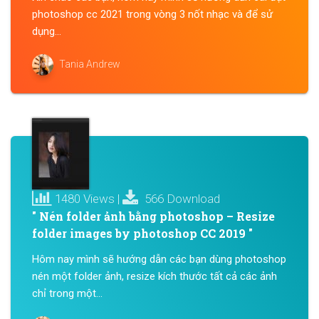
photoshop cc 2021 trong vòng 3 nốt nhạc và để sử
dụng...
Tania Andrew
1480 Views |
566 Download
" Nén folder ảnh bằng photoshop – Resize
folder images by photoshop CC 2019 "
Hôm nay mình sẽ hướng dẫn các bạn dùng photoshop
nén một folder ảnh, resize kích thước tất cả các ảnh
chỉ trong một...