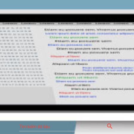
search
Tìm kiếm dữ liệu