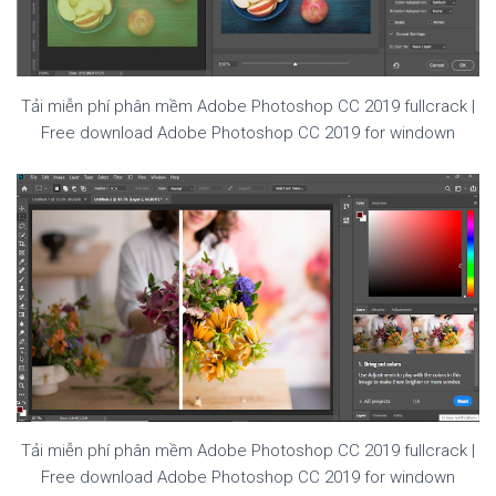
Tải miễn phí phân mềm Adobe Photoshop CC 2019 fullcrack |
Free download Adobe Photoshop CC 2019 for windown
Tải miễn phí phân mềm Adobe Photoshop CC 2019 fullcrack |
Free download Adobe Photoshop CC 2019 for windown