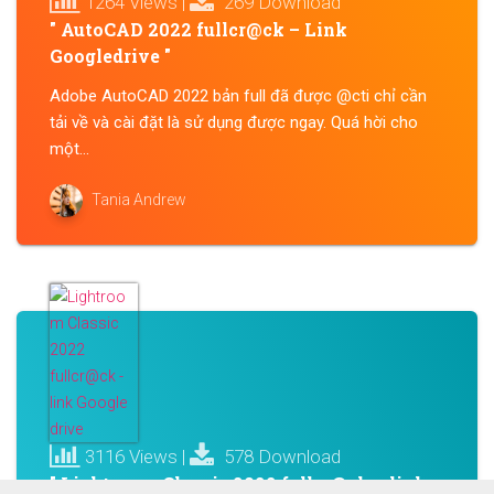
1264 Views |
269 Download
" AutoCAD 2022 fullcr@ck – Link
Googledrive "
Adobe AutoCAD 2022 bản full đã được @cti chỉ cần
tải về và cài đặt là sử dụng được ngay. Quá hời cho
một...
Tania Andrew
3116 Views |
578 Download
" Lightroom Classic 2022 fullcr@ck – link