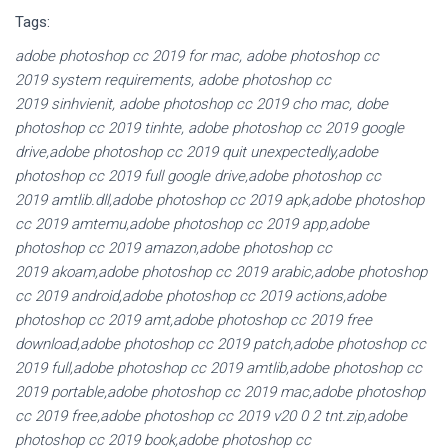
Tags:
adobe photoshop cc 2019 for mac, adobe photoshop cc
2019 system requirements, adobe photoshop cc
2019 sinhvienit, adobe photoshop cc 2019 cho mac, dobe
photoshop cc 2019 tinhte, adobe photoshop cc 2019 google
drive,adobe photoshop cc 2019 quit unexpectedly,adobe
photoshop cc 2019 full google drive,adobe photoshop cc
2019 amtlib.dll,adobe photoshop cc 2019 apk,adobe photoshop
cc 2019 amtemu,adobe photoshop cc 2019 app,adobe
photoshop cc 2019 amazon,adobe photoshop cc
2019 akoam,adobe photoshop cc 2019 arabic,adobe photoshop
cc 2019 android,adobe photoshop cc 2019 actions,adobe
photoshop cc 2019 amt,adobe photoshop cc 2019 free
download,adobe photoshop cc 2019 patch,adobe photoshop cc
2019 full,adobe photoshop cc 2019 amtlib,adobe photoshop cc
2019 portable,adobe photoshop cc 2019 mac,adobe photoshop
cc 2019 free,adobe photoshop cc 2019 v20 0 2 tnt.zip,adobe
photoshop cc 2019 book,adobe photoshop cc